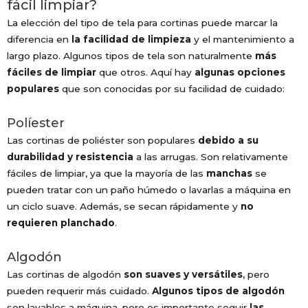
fácil limpiar?
La elección del tipo de tela para cortinas puede marcar la
diferencia en
la facilidad de limpieza
y el mantenimiento a
largo plazo. Algunos tipos de tela son naturalmente
más
fáciles de limpiar
que otros. Aquí hay
algunas opciones
populares
que son conocidas por su facilidad de cuidado:
Políester
Las cortinas de poliéster son populares
debido a su
durabilidad y resistencia
a las arrugas. Son relativamente
fáciles de limpiar, ya que la mayoría de las
manchas
se
pueden tratar con un paño húmedo o lavarlas a máquina en
un ciclo suave. Además, se secan rápidamente y
no
requieren planchado
.
Algodón
Las cortinas de algodón
son suaves y versátiles
, pero
pueden requerir más cuidado.
Algunos tipos de algodón
son lavables a máquina, pero es importante seguir
las