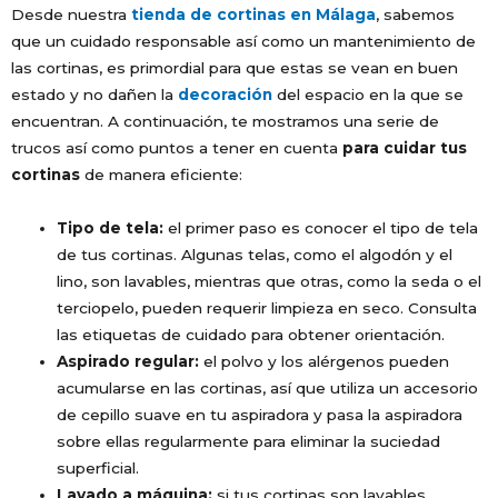
Desde nuestra
tienda de cortinas en Málaga
, sabemos
que un cuidado responsable así como un mantenimiento de
las cortinas, es primordial para que estas se vean en buen
estado y no dañen la
decoración
del espacio en la que se
encuentran. A continuación, te mostramos una serie de
trucos así como puntos a tener en cuenta
para cuidar tus
cortinas
de manera eficiente:
Tipo de tela:
el primer paso es conocer el tipo de tela
de tus cortinas. Algunas telas, como el algodón y el
lino, son lavables, mientras que otras, como la seda o el
terciopelo, pueden requerir limpieza en seco. Consulta
las etiquetas de cuidado para obtener orientación.
Aspirado regular:
el polvo y los alérgenos pueden
acumularse en las cortinas, así que utiliza un accesorio
de cepillo suave en tu aspiradora y pasa la aspiradora
sobre ellas regularmente para eliminar la suciedad
superficial.
Lavado a máquina:
si tus cortinas son lavables,