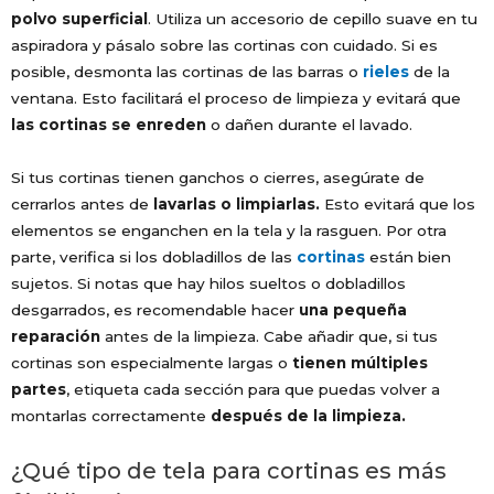
polvo superficial
. Utiliza un accesorio de cepillo suave en tu
aspiradora y pásalo sobre las cortinas con cuidado. Si es
posible, desmonta las cortinas de las barras o
rieles
de la
ventana. Esto facilitará el proceso de limpieza y evitará que
las cortinas se enreden
o dañen durante el lavado.
Si tus cortinas tienen ganchos o cierres, asegúrate de
cerrarlos antes de
lavarlas o limpiarlas.
Esto evitará que los
elementos se enganchen en la tela y la rasguen. Por otra
parte, verifica si los dobladillos de las
cortinas
están bien
sujetos. Si notas que hay hilos sueltos o dobladillos
desgarrados, es recomendable hacer
una pequeña
reparación
antes de la limpieza. Cabe añadir que, si tus
cortinas son especialmente largas o
tienen múltiples
partes
, etiqueta cada sección para que puedas volver a
montarlas correctamente
después de la limpieza.
¿Qué tipo de tela para cortinas es más