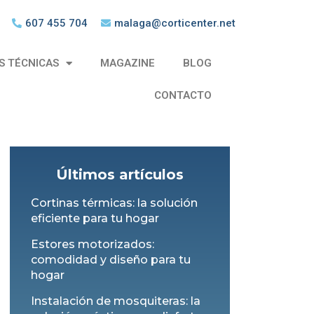
607 455 704
malaga@corticenter.net
S TÉCNICAS
MAGAZINE
BLOG
CONTACTO
Últimos artículos
Cortinas térmicas: la solución
eficiente para tu hogar
Estores motorizados:
comodidad y diseño para tu
hogar
Instalación de mosquiteras: la