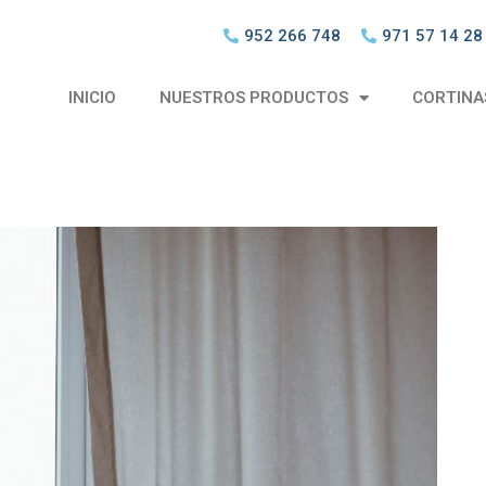
952 266 748
971 57 14 28
INICIO
NUESTROS PRODUCTOS
CORTINA