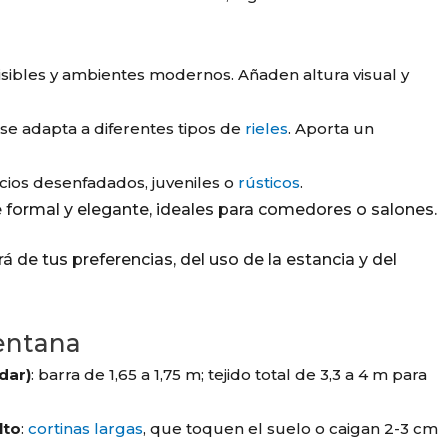
visibles y ambientes modernos. Añaden altura visual y
e se adapta a diferentes tipos de
rieles
. Aporta un
cios desenfadados, juveniles o
rústicos
.
e formal y elegante, ideales para comedores o salones.
 de tus preferencias, del uso de la estancia y del
entana
dar)
: barra de 1,65 a 1,75 m; tejido total de 3,3 a 4 m para
lto
:
cortinas largas
, que toquen el suelo o caigan 2-3 cm