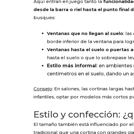
Aquí entran en juego tanto la
funcionalida
desde la barra o riel hasta el punto final
busques:
Ventanas que no llegan al suelo
: la
borde inferior de la ventana para log
Ventanas hasta el suelo o puertas a
hasta el suelo o que lo sobrepase l
Estilo más informal
: en ambientes 
centímetros en el suelo, dando un 
Consejo
: En salones, las cortinas largas has
infantiles, optar por modelos más cortos p
Estilo y confección: 
El tamaño también está influenciado por e
tradicional que una cortina con grandes oja