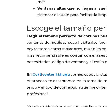
más.
Ventanas altas que no llegan al suel
sin tocar el suelo para facilitar la li
Escoge el tamaño perf
Elegir el tamaño perfecto de cortinas p
ventanas de medidas poco habituales, tech
hay factores como radiadores, muebles cer
más recomendable es
contar con el ases
necesidades, el tipo de ventana y el estilo
En
Corticenter Málaga
somos especialista
el proceso: te asesoramos en la toma de me
tejido y el tipo de confección que mejor se 
profesional.
Nuestro objetivo es que cada cortina se aj