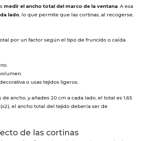
es
medir el ancho total del marco de la ventana
. A esa
ada lado
, lo que permite que las cortinas, al recogerse,
tal por un factor según el tipo de fruncido o caída
no.
 volumen.
ecorativa o usas tejidos ligeros.
s de ancho, y añades 20 cm a cada lado, el total es 1,65
x2), el ancho total del tejido debería ser de
ecto de las cortinas