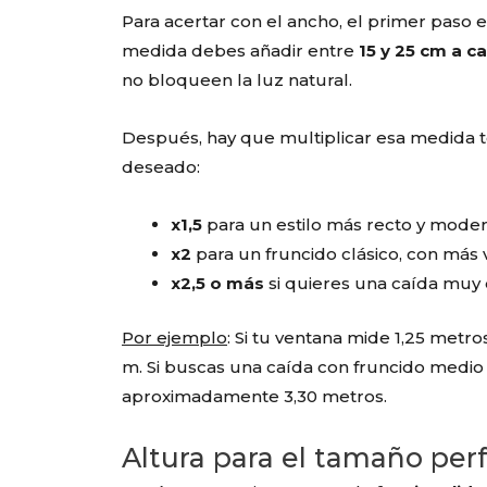
Para acertar con el ancho, el primer paso 
medida debes añadir entre
15 y 25 cm a c
no bloqueen la luz natural.
Después, hay que multiplicar esa medida to
deseado:
x1,5
para un estilo más recto y moder
x2
para un fruncido clásico, con más
x2,5 o más
si quieres una caída muy d
Por ejemplo
: Si tu ventana mide 1,25 metro
m. Si buscas una caída con fruncido medio (
aproximadamente 3,30 metros.
Altura para el tamaño perf