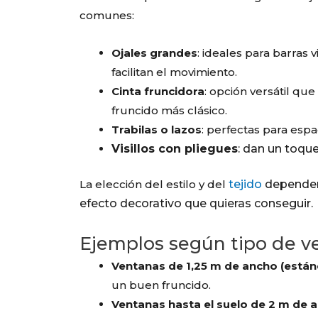
comunes:
Ojales grandes
: ideales para barras 
facilitan el movimiento.
Cinta fruncidora
: opción versátil qu
fruncido más clásico.
Trabilas o lazos
: perfectas para espa
Visillos con pliegues
: dan un toqu
La elección del estilo y del
tejido
dependerá
efecto decorativo que quieras conseguir.
Ejemplos según tipo de v
Ventanas de 1,25 m de ancho (están
un buen fruncido.
Ventanas hasta el suelo de 2 m de a