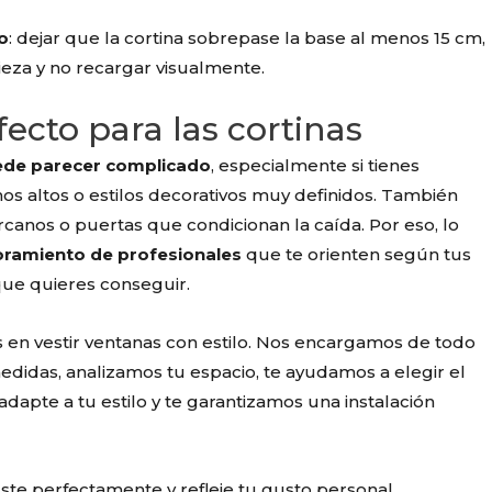
o
: dejar que la cortina sobrepase la base al menos 15 cm,
mpieza y no recargar visualmente.
ecto para las cortinas
uede parecer complicado
, especialmente si tienes
os altos o estilos decorativos muy definidos. También
canos o puertas que condicionan la caída. Por eso, lo
oramiento de profesionales
que te orienten según tus
 que quieres conseguir.
s en vestir ventanas con estilo. Nos encargamos de todo
didas, analizamos tu espacio, te ayudamos a elegir el
adapte a tu estilo y te garantizamos una instalación
uste perfectamente y refleje tu gusto personal,