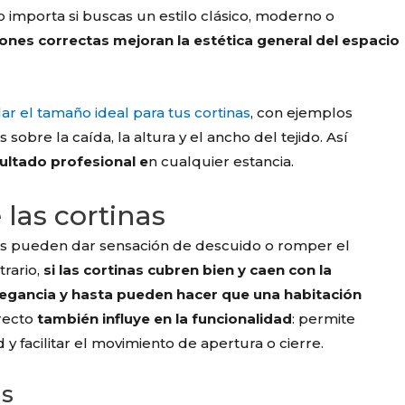
 importa si buscas un estilo clásico, moderno o
ones correctas mejoran la estética general del espacio
lar el tamaño ideal para tus cortinas
, con ejemplos
sobre la caída, la altura y el ancho del tejido. Así
ultado profesional e
n cualquier estancia.
las cortinas
as pueden dar sensación de descuido o romper el
trario,
si las cortinas cubren bien y caen con la
legancia y hasta pueden hacer que una habitación
recto
también influye en la funcionalidad
: permite
 y facilitar el movimiento de apertura o cierre.
as