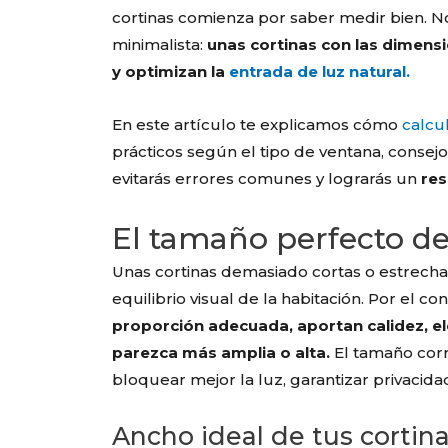
cortinas comienza por saber medir bien. No
minimalista:
unas cortinas con las dimensi
y optimizan la
entrada de luz natural.
En este artículo te explicamos cómo
calcu
prácticos según el tipo de ventana, consejos 
evitarás errores comunes y lograrás un
res
El tamaño perfecto de 
Unas cortinas demasiado cortas o estrech
equilibrio visual de la habitación. Por el con
proporción adecuada, aportan calidez, e
parezca más amplia o alta.
El tamaño cor
bloquear mejor la luz, garantizar privacidad
Ancho ideal de tus cortin